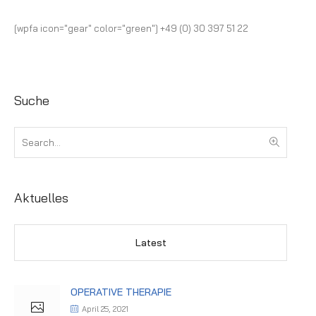
[wpfa icon="gear" color="green"] +49 (0) 30 397 51 22
Suche
Aktuelles
Latest
OPERATIVE THERAPIE
April 25, 2021