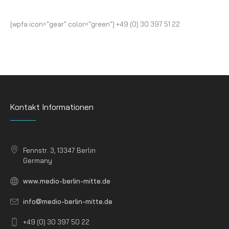
[wpfa icon="gear" color="green"] +49 (0) 30 397 51 22
Kontakt Informationen
Fennstr. 3, 13347 Berlin
Germany
www.medio-berlin-mitte.de
info@medio-berlin-mitte.de
+49 (0) 30 397 50 22