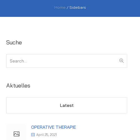
Home
/
Sidebars
Suche
Aktuelles
Latest
OPERATIVE THERAPIE
April 25, 2021