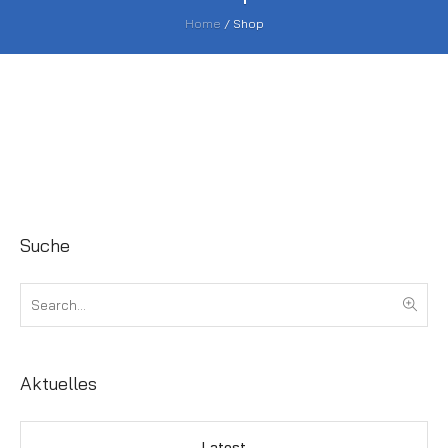
Home
/
Shop
Suche
Aktuelles
Latest