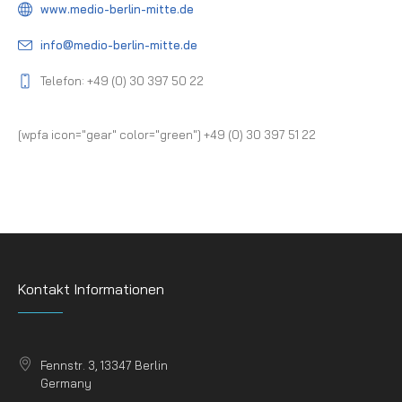
www.medio-berlin-mitte.de
info@medio-berlin-mitte.de
Telefon: +49 (0) 30 397 50 22
[wpfa icon="gear" color="green"] +49 (0) 30 397 51 22
Kontakt Informationen
Fennstr. 3, 13347 Berlin
Germany