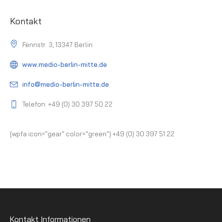
Kontakt
Fennstr. 3, 13347 Berlin
www.medio-berlin-mitte.de
info@medio-berlin-mitte.de
Telefon: +49 (0) 30 397 50 22
[wpfa icon="gear" color="green"] +49 (0) 30 397 51 22
Kontakt Informationen