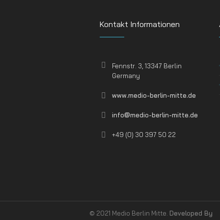
Kontakt Informationen
Fennstr. 3, 13347 Berlin
Germany
www.medio-berlin-mitte.de
info@medio-berlin-mitte.de
+49 (0) 30 397 50 22
©️ 2021 Medio Berlin Mitte.
Developed By