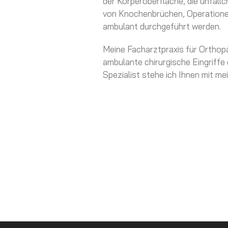
der Körperoberfläche, die unfal
von Knochenbrüchen, Operatione
ambulant durchgeführt werden.
Meine Facharztpraxis für Orthopäd
ambulante chirurgische Eingriffe
Spezialist stehe ich Ihnen mit m