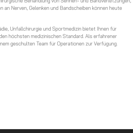
lchirurgische Behandlung von Sehnen- und Bandverletzungen,
n an Nerven, Gelenken und Bandscheiben können heute
ie, Unfallchirurgie und Sportmedizin bietet Ihnen für
 den höchsten medizinischen Standard. Als erfahrener
einem geschulten Team für Operationen zur Verfügung.