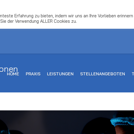
dio-berlin-mitte.de
teste Erfahrung zu bieten, indem wir uns an Ihre Vorlieben erinnern
 Sie der Verwendung ALLER Cookies zu.
ionen
HOME
PRAXIS
LEISTUNGEN
STELLENANGEBOTEN