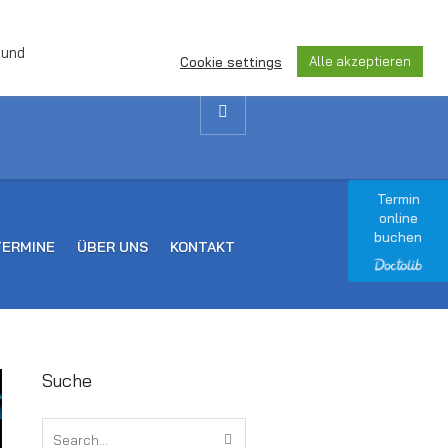
 und
Alle akzeptieren
Cookie settings
Termin
online
buchen
TERMINE
ÜBER UNS
KONTAKT
Suche