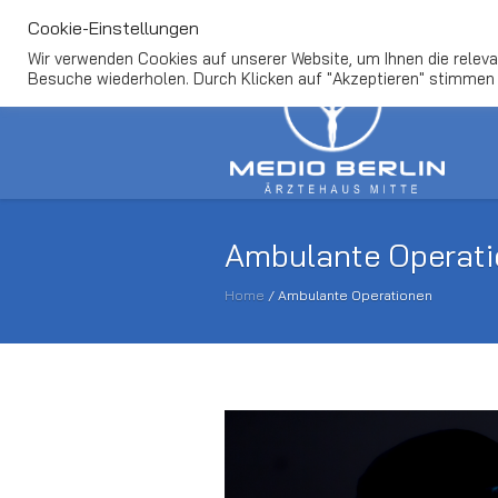
FAQ
Termin Buchen
Kontakt
info@me
Cookie-Einstellungen
Wir verwenden Cookies auf unserer Website, um Ihnen die relevan
Besuche wiederholen. Durch Klicken auf "Akzeptieren" stimmen
Ambulante Operat
Home
/
Ambulante Operationen