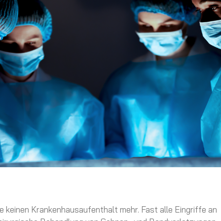
e keinen Krankenhausaufenthalt mehr. Fast alle Eingriffe an