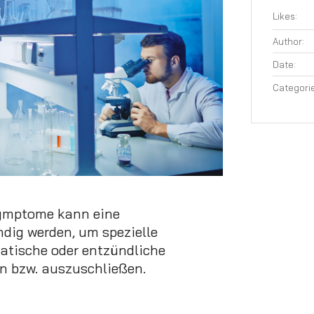
Likes:
Author:
Date:
Categorie
Symptome kann eine
ig werden, um spezielle
atische oder entzündliche
n bzw. auszuschließen.