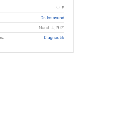
5
Dr. Issavand
March 4, 2021
s:
Diagnostik