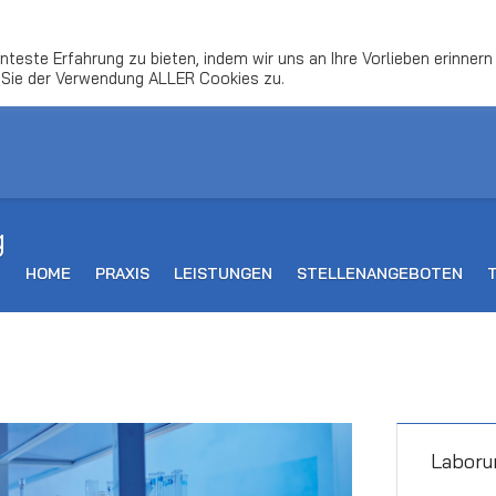
dio-berlin-mitte.de
teste Erfahrung zu bieten, indem wir uns an Ihre Vorlieben erinnern
 Sie der Verwendung ALLER Cookies zu.
g
HOME
PRAXIS
LEISTUNGEN
STELLENANGEBOTEN
Laboru