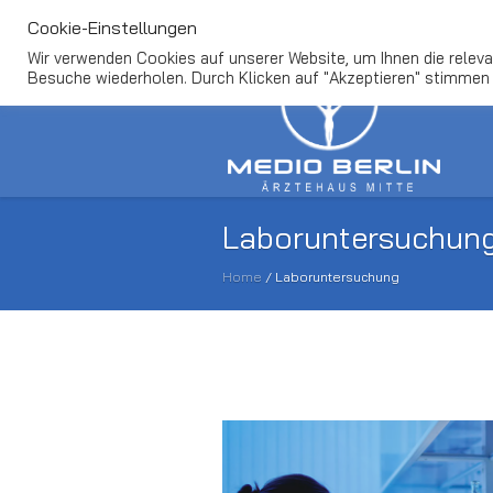
FAQ
Termin Buchen
Kontakt
info@me
Cookie-Einstellungen
Wir verwenden Cookies auf unserer Website, um Ihnen die relevan
Besuche wiederholen. Durch Klicken auf "Akzeptieren" stimmen
Laboruntersuchun
Home
/
Laboruntersuchung