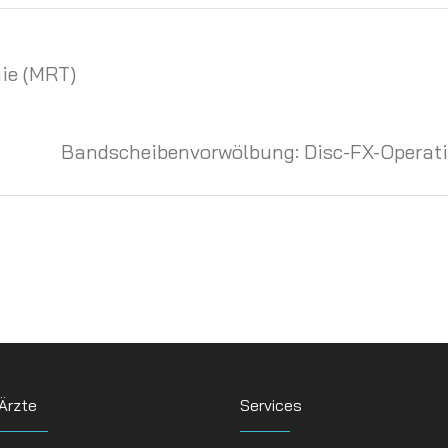
ie (MRT)
Bandscheibenvorwölbung: Disc-FX-Operati
Ärzte
Services