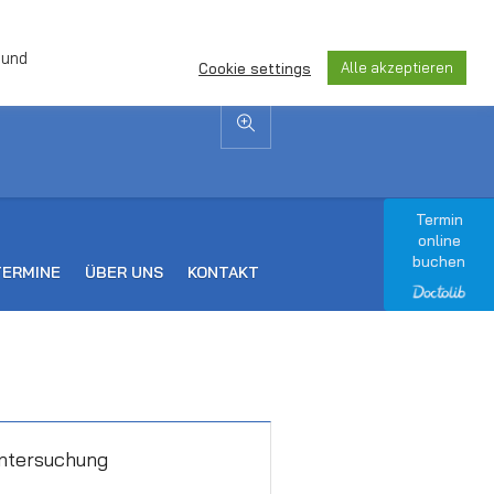
 und
Alle akzeptieren
Cookie settings
Termin
online
buchen
TERMINE
ÜBER UNS
KONTAKT
ntersuchung