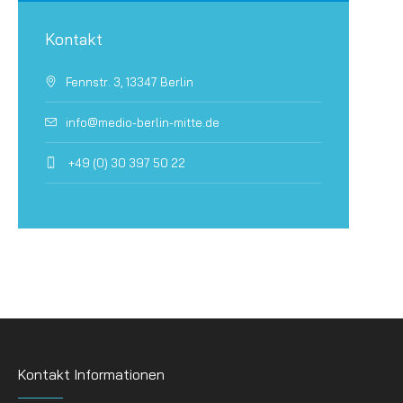
Kontakt
Fennstr. 3, 13347 Berlin
info@medio-berlin-mitte.de
+49 (0) 30 397 50 22
Kontakt Informationen