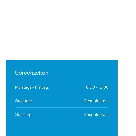
Sprechzeiten
Montags - Freitag:
8.00 - 18.00
Samstag:
Geschlossen
Sonntag:
Geschlossen