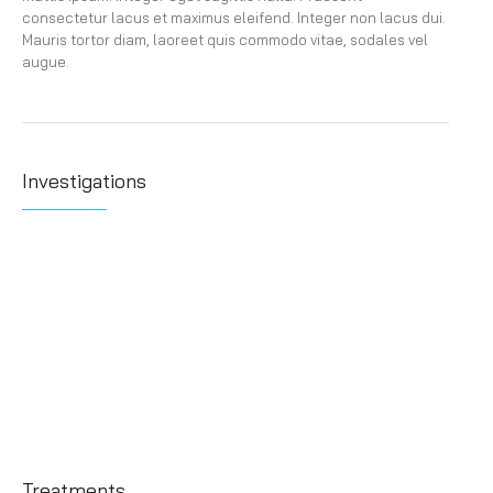
consectetur lacus et maximus eleifend. Integer non lacus dui.
Mauris tortor diam, laoreet quis commodo vitae, sodales vel
augue.
Investigations
Treatments