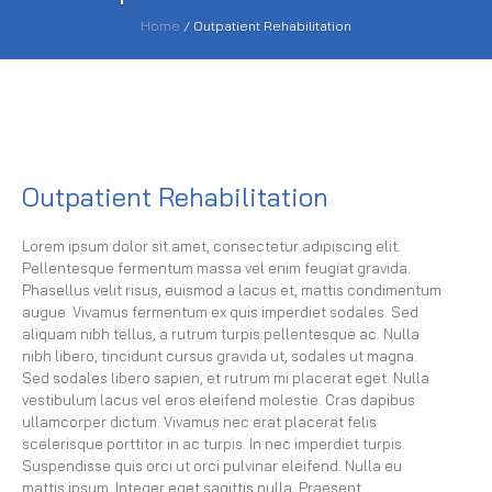
Home
/
Outpatient Rehabilitation
Outpatient Rehabilitation
Lorem ipsum dolor sit amet, consectetur adipiscing elit.
Pellentesque fermentum massa vel enim feugiat gravida.
Phasellus velit risus, euismod a lacus et, mattis condimentum
augue. Vivamus fermentum ex quis imperdiet sodales. Sed
aliquam nibh tellus, a rutrum turpis pellentesque ac. Nulla
nibh libero, tincidunt cursus gravida ut, sodales ut magna.
Sed sodales libero sapien, et rutrum mi placerat eget. Nulla
vestibulum lacus vel eros eleifend molestie. Cras dapibus
ullamcorper dictum. Vivamus nec erat placerat felis
scelerisque porttitor in ac turpis. In nec imperdiet turpis.
Suspendisse quis orci ut orci pulvinar eleifend. Nulla eu
mattis ipsum. Integer eget sagittis nulla. Praesent